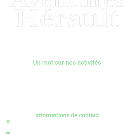
Un mot sur nos activités
Chez Aventures Hérault, nous faisons notre maximum
pour vous faire passer un bon moment et vous faire
découvrir l’aventure verticale sous un autre angle.
Repartez avec d’excellents souvenirs en famille ou entre
amis !
Informations de contact
D108E8, 34190 Saint-Bauzille-de-Putois​
aventures.herault@gmail.com