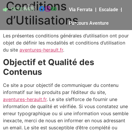
Conditions
RESERVER
Via Ferrata
Escalade
d’Utilisations
Parcours Aventure
Les présentes conditions générales d’utilisation ont pour
objet de définir les modalités et conditions d’utilisation
du site
aventures-herault.fr
.
Objectif et Qualité des
Contenus
Ce site a pour objectif de communiquer du contenu
informatif sur les produits par l’éditeur du site,
aventures-herault.fr
. Le site s’efforce de fournir une
information de qualité et vérifiée. Si vous constatez une
erreur typographique ou si une information vous semble
inexacte, merci de nous en informer en nous adressant
un email. Le site est susceptible d’être complété ou