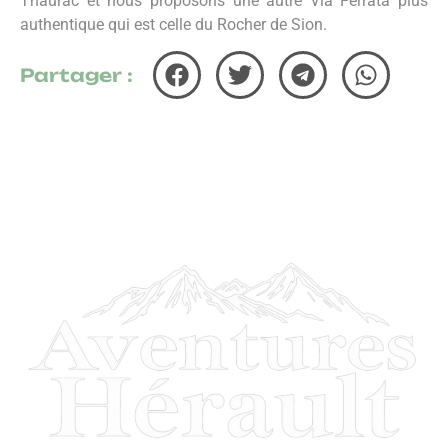
Thaurac et nous proposons une autre Via Ferrata plus
authentique qui est celle du Rocher de Sion.
Partager :